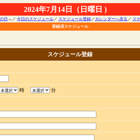
2024年7月14日（日曜日 )
の日
→／
今日のスケジュール
／
スケジュール登録
／
カレンダーへ戻る
／
ス
登録済スケジュール
スケジュール登録
時
分