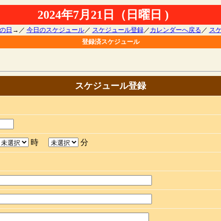
2024年7月21日（日曜日 )
の日
→／
今日のスケジュール
／
スケジュール登録
／
カレンダーへ戻る
／
ス
登録済スケジュール
スケジュール登録
時
分