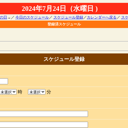
2024年7月24日（水曜日 )
の日
→／
今日のスケジュール
／
スケジュール登録
／
カレンダーへ戻る
／
ス
登録済スケジュール
スケジュール登録
時
分