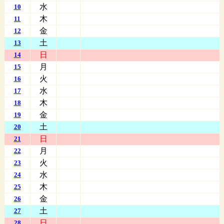
水
10
木
11
金
12
土
13
日
14
月
15
火
16
水
17
木
18
金
19
土
20
日
21
月
22
火
23
水
24
木
25
金
26
土
27
日
28