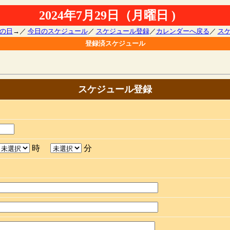
2024年7月29日（月曜日 )
の日
→／
今日のスケジュール
／
スケジュール登録
／
カレンダーへ戻る
／
ス
登録済スケジュール
スケジュール登録
時
分