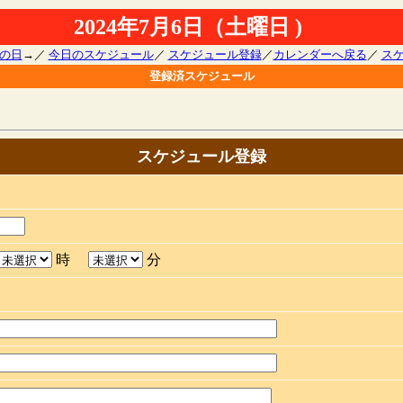
2024年7月6日（土曜日 )
の日
→／
今日のスケジュール
／
スケジュール登録
／
カレンダーへ戻る
／
ス
登録済スケジュール
スケジュール登録
時
分