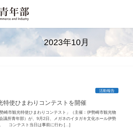
2023年10月
活動報告
観光特使ひまわりコンテストを開催
勢崎市観光特使ひまわりコンテスト」（主催：伊勢崎市観光物
会議所青年部）が、9月2日、メガネのイタガキ文化ホール伊勢
。 コンテスト当日は事前に行わ […]