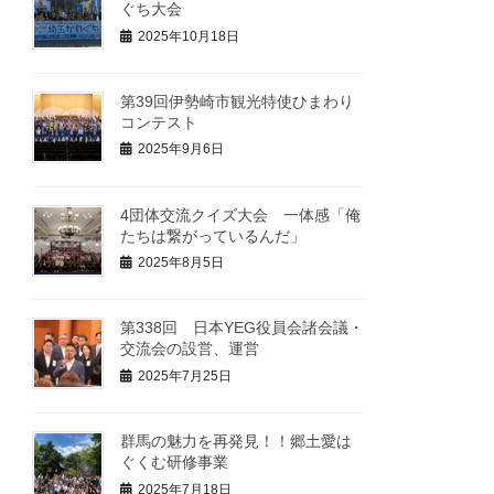
ぐち大会
2025年10月18日
第39回伊勢崎市観光特使ひまわり
コンテスト
2025年9月6日
4団体交流クイズ大会 一体感「俺
たちは繋がっているんだ」
2025年8月5日
第338回 日本YEG役員会諸会議・
交流会の設営、運営
2025年7月25日
群馬の魅力を再発見！！郷土愛は
ぐくむ研修事業
2025年7月18日