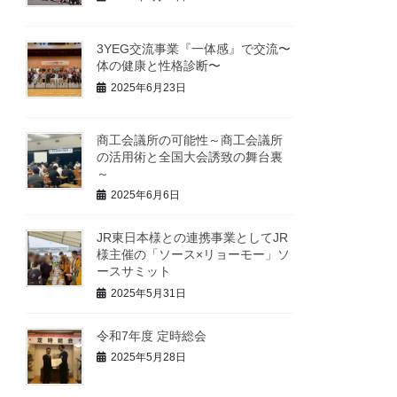
3YEG交流事業『一体感』で交流〜
体の健康と性格診断〜
2025年6月23日
商工会議所の可能性～商工会議所
の活用術と全国大会誘致の舞台裏
～
2025年6月6日
JR東日本様との連携事業としてJR
様主催の「ソース×リョーモー」ソ
ースサミット
2025年5月31日
令和7年度 定時総会
2025年5月28日