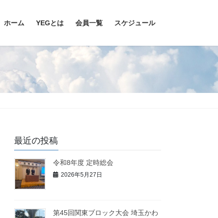
ホーム
YEGとは
会員一覧
スケジュール
最近の投稿
令和8年度 定時総会
2026年5月27日
第45回関東ブロック大会 埼玉かわ