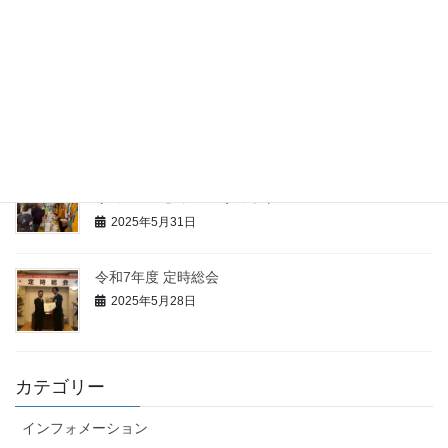
断〜
2025年6月23日
商工会議所の可能性～商工会議所の活用術と全国大会
誘致の舞台裏～
2025年6月6日
JR東日本様との連携事業としてJR様主催の「ソース×
リョーモー」ソースサミット
2025年5月31日
令和7年度 定時総会
2025年5月28日
カテゴリー
インフォメーション