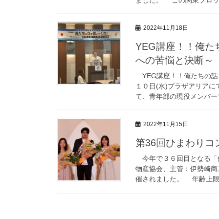
2022年11月18日
YEG講座！！俺
への苦悩と決断～
YEG講座！！俺たちの話
１０日(水)プラザアリア
て、青年部の現役メンバーで
2022年11月15日
第36回ひまわりコ
今年で３６回目となる「
物産協会、主管：伊勢崎商
催されました。 年齢上限