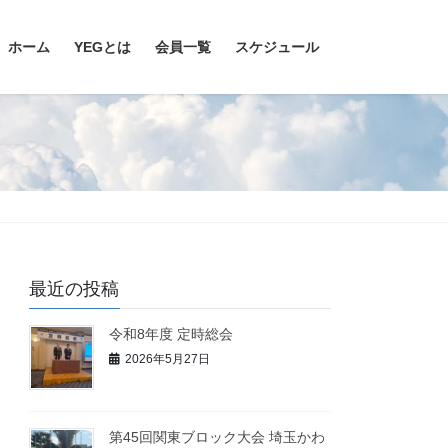
ホーム
YEGとは
会員一覧
スケジュール
最近の投稿
令和8年度 定時総会
2026年5月27日
第45回関東ブロック大会 埼玉かわ