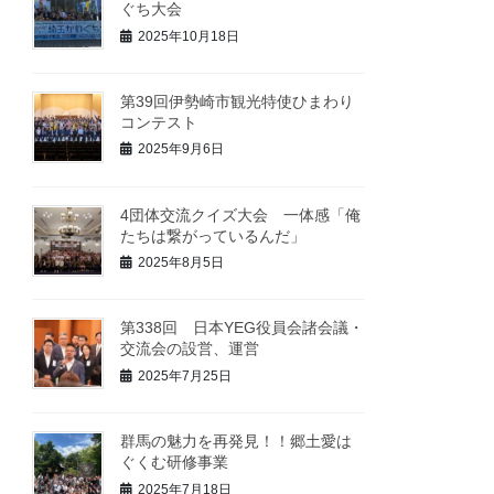
ぐち大会
2025年10月18日
第39回伊勢崎市観光特使ひまわり
コンテスト
2025年9月6日
4団体交流クイズ大会 一体感「俺
たちは繋がっているんだ」
2025年8月5日
第338回 日本YEG役員会諸会議・
交流会の設営、運営
2025年7月25日
群馬の魅力を再発見！！郷土愛は
ぐくむ研修事業
2025年7月18日