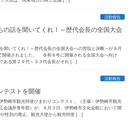
活動報告
たちの話を聞いてくれ！～歴代会長の全国大会
を聞いてくれ！～歴代会長の全国大会への苦悩と決断～が８月
にて開催されました。 令和８年に開催される全国大会へ向け
ある第２９代～３３代会長がそれ […]
活動報告
ンテストを開催
伊勢崎市観光特使ひまわりコンテスト」（主催：伊勢崎市観光
工会議所青年部）が、９月３日、伊勢崎市文化会館において開
や性別の廃止、観光大使から観光特使 […]