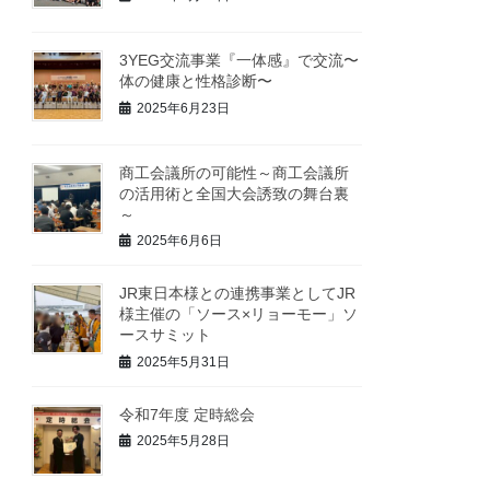
3YEG交流事業『一体感』で交流〜
体の健康と性格診断〜
2025年6月23日
商工会議所の可能性～商工会議所
の活用術と全国大会誘致の舞台裏
～
2025年6月6日
JR東日本様との連携事業としてJR
様主催の「ソース×リョーモー」ソ
ースサミット
2025年5月31日
令和7年度 定時総会
2025年5月28日