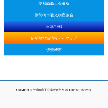
伊勢崎商工会議所
伊勢崎市観光物産協会
日本YEG
伊勢崎地域情報アイマップ
伊勢崎市
Copyright © 伊勢崎商工会議所青年部 All Rights Reserved.