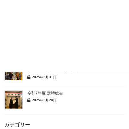
3YEG交流事業『一体感』で交流〜体の健康と性格診
断〜
2025年6月23日
商工会議所の可能性～商工会議所の活用術と全国大会
誘致の舞台裏～
2025年6月6日
JR東日本様との連携事業としてJR様主催の「ソース×
リョーモー」ソースサミット
2025年5月31日
令和7年度 定時総会
2025年5月28日
カテゴリー