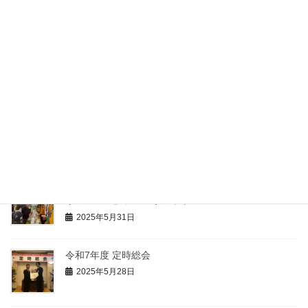
2025年7月18日
3YEG交流事業『一体感』で交流〜体の健康と性格診
断〜
2025年6月23日
商工会議所の可能性～商工会議所の活用術と全国大会
誘致の舞台裏～
2025年6月6日
JR東日本様との連携事業としてJR様主催の「ソース×
リョーモー」ソースサミット
2025年5月31日
令和7年度 定時総会
2025年5月28日