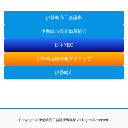
伊勢崎商工会議所
伊勢崎市観光物産協会
日本YEG
伊勢崎地域情報アイマップ
伊勢崎市
Copyright © 伊勢崎商工会議所青年部 All Rights Reserved.